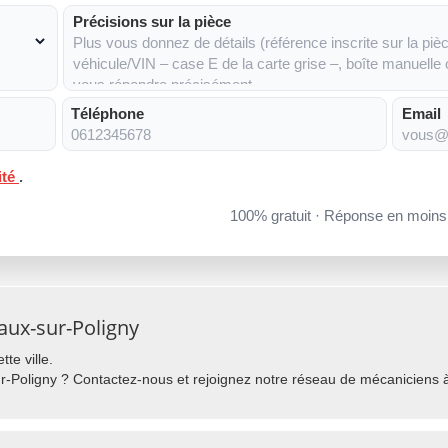
Précisions sur la pièce
Téléphone
Email
ité
.
100% gratuit · Réponse en moin
aux-sur-Poligny
te ville.
-Poligny ? Contactez-nous et rejoignez notre réseau de mécaniciens à