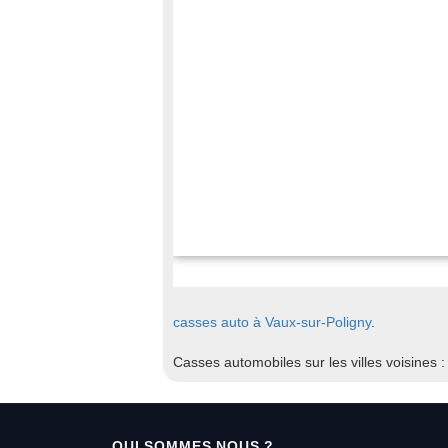
casses auto à Vaux-sur-Poligny
.
Casses automobiles sur les villes voisines 
QUI SOMMES NOUS ?