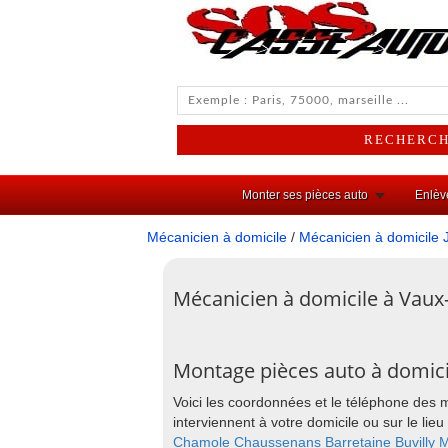
Monter ses pièces auto
Enlèv
Mécanicien à domicile
/
Mécanicien à domicile 
Mécanicien à domicile à Vaux-
Montage pièces auto à domici
Voici les coordonnées et le téléphone des 
interviennent à votre domicile ou sur le l
Chamole
Chaussenans
Barretaine
Buvilly
M