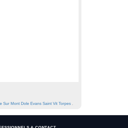
e Sur Mont
Dole
Evans
Saint Vit
Torpes
.
FESSIONNELS & CONTACT