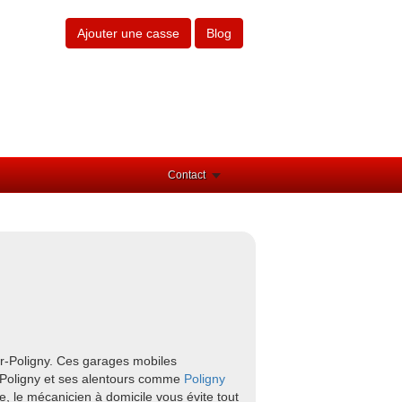
Ajouter une casse
Blog
Contact
ur-Poligny. Ces garages mobiles
r-Poligny et ses alentours comme
Poligny
e, le mécanicien à domicile vous évite tout