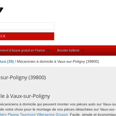
ement d’épave gratuit en France
Booster batterie
Jura (39)
/ Mécanicien à domicile à Vaux-sur-Poligny (39800)
sur-Poligny (39800)
le à Vaux-sur-Poligny
mécaniciens à domicile qui peuvent monter vos pièces auto sur Vaux-s
ieu de votre choix pour le montage de vos pièces détachées sur Vaux-su
iéry
Plasne
Tourmont
Villerserine
Grozon
. Facile, simple et économiqu