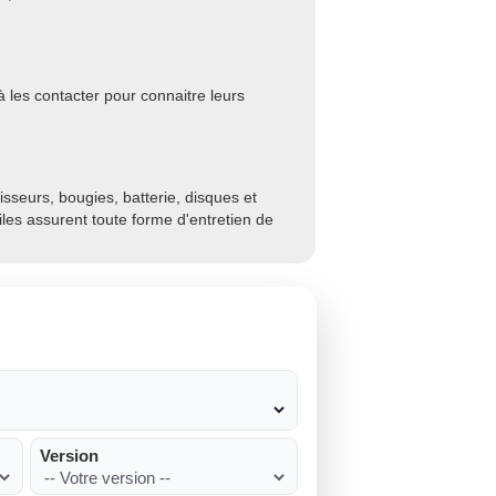
 les contacter pour connaitre leurs
sseurs, bougies, batterie, disques et
biles assurent toute forme d'entretien de
Version