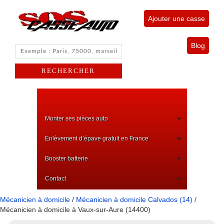
Ajouter une casse
Blog
Monter ses pièces auto
Enlèvement d’épave gratuit en France
Booster batterie
Contact
Mécanicien à domicile
/
Mécanicien à domicile Calvados (14)
/
Mécanicien à domicile à Vaux-sur-Aure (14400)