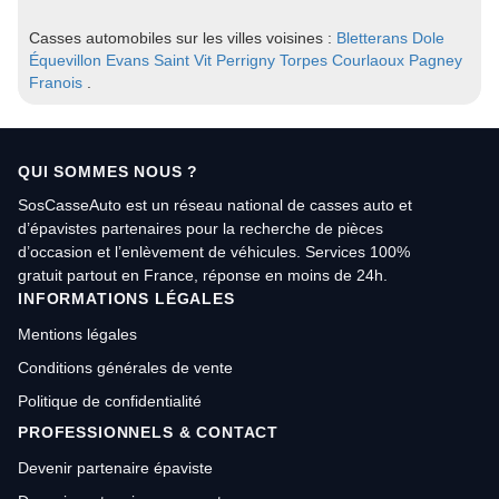
Casses automobiles sur les villes voisines :
Bletterans
Dole
Équevillon
Evans
Saint Vit
Perrigny
Torpes
Courlaoux
Pagney
Franois
.
QUI SOMMES NOUS ?
SosCasseAuto est un réseau national de casses auto et
d’épavistes partenaires pour la recherche de pièces
d’occasion et l’enlèvement de véhicules. Services 100%
gratuit partout en France, réponse en moins de 24h.
INFORMATIONS LÉGALES
Mentions légales
Conditions générales de vente
Politique de confidentialité
PROFESSIONNELS & CONTACT
Devenir partenaire épaviste