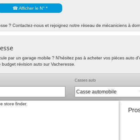
☎ Afficher le N° *
sse ? Contactez-nous et rejoignez notre réseau de mécaniciens à domi
resse
hicule par un garage mobile ? N'hésitez pas à acheter vos pièces auto 
e budget révision auto sur Vacheresse.