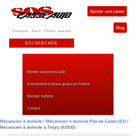
Ajouter une casse
Blog
Monter ses pièces auto
Enlèvement d’épave gratuit en France
Booster batterie
Contact
Mécanicien à domicile
/
Mécanicien à domicile Pas-de-Calais (62)
/
Mécanicien à domicile à Tingry (62830)