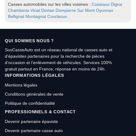
Casses automobiles sur les villes voisines :
Cuiseaux
Digna
Chamberia
Viriat
Dortan
Dompierre Sur Mont
Oyonnax
Bellignat
Montagnat
Courlaoux
.
QUI SOMMES NOUS ?
SosCasseAuto est un réseau national de casses auto et
d’épavistes partenaires pour la recherche de pièces
d’occasion et l’enlèvement de véhicules. Services 100%
gratuit partout en France, réponse en moins de 24h.
INFORMATIONS LÉGALES
Mentions légales
Conditions générales de vente
Politique de confidentialité
PROFESSIONNELS & CONTACT
Devenir partenaire épaviste
Devenir partenaire casse auto