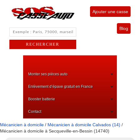
Ajouter une casse
Blog
Monter ses pièces auto
Enlèvement d’épave gratuit en France
Booster batterie
Contact
Mécanicien à domicile
/
Mécanicien à domicile Calvados (14)
/
Mécanicien à domicile à Secqueville-en-Bessin (14740)