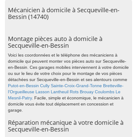
Mécanicien à domicile à Secqueville-en-
Bessin (14740)
Montage pièces auto à domicile à
Secqueville-en-Bessin
Voici les coordonnées et le téléphone des mécaniciens à
domicile qui peuvent monter vos pièces auto sur Secqueville-
en-Bessin. Ces garages mobiles interviennent à votre domicile
ou sur le lieu de votre choix pour le montage de vos pièces
détachées sur Secqueville-en-Bessin et ses alentours comme
Putot-en-Bessin
Cully
Sainte-Croix-Grand-Tonne
Bretteville-
l'Orgueilleuse
Lasson
Lantheuil
Rots
Brouay
Coulombs
Le
Mesnil-Patry
. Facile, simple et économique, le mécanicien à
domicile vous évite tout déplacement en concession et
garage.
Réparation mécanique à votre domicile à
Secqueville-en-Bessin