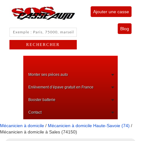
Ajouter une casse
Blog
Monter ses pièces auto
Enlèvement d’épave gratuit en France
Booster batterie
Contact
Mécanicien à domicile
/
Mécanicien à domicile Haute-Savoie (74)
/
Mécanicien à domicile à Sales (74150)