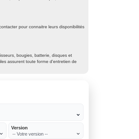
ontacter pour connaitre leurs disponibilités
sseurs, bougies, batterie, disques et
biles assurent toute forme d'entretien de
Version