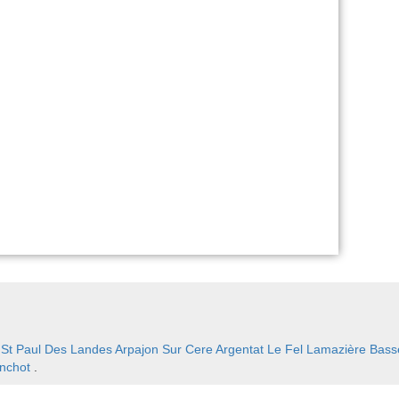
:
St Paul Des Landes
Arpajon Sur Cere
Argentat
Le Fel
Lamazière Bass
nchot
.