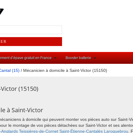
ement d’épave gratuit en France
Booster batterie
Cantal (15)
/ Mécanicien à domicile à Saint-Victor (15150)
-Victor (15150)
e à Saint-Victor
mécaniciens à domicile qui peuvent monter vos pièces auto sur Saint-Vi
ix pour le montage de vos pièces détachées sur Saint-Victor et ses ale
x-Anglards
Teissières-de-Cornet
Saint-Étienne-Cantalès
Laroquebrou
. 