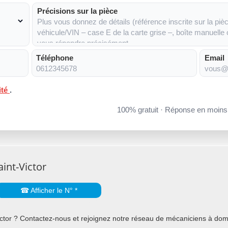
Précisions sur la pièce
Téléphone
Email
ité
.
100% gratuit · Réponse en moin
int-Victor
☎ Afficher le N° *
tor ? Contactez-nous et rejoignez notre réseau de mécaniciens à domici