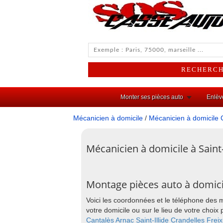
Monter ses pièces auto
Enlèv
Mécanicien à domicile
/
Mécanicien à domicile 
Mécanicien à domicile à Saint
Montage pièces auto à domicil
Voici les coordonnées et le téléphone des 
votre domicile ou sur le lieu de votre cho
Cantalès
Arnac
Saint-Illide
Crandelles
Frei