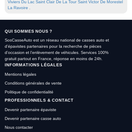
Viviers Du Lac
Saint Clair De La Tour
Saint Victor De Morestel
La Ravoire
.
QUI SOMMES NOUS ?
SosCasseAuto est un réseau national de casses auto et
d’épavistes partenaires pour la recherche de pièces
d’occasion et l’enlèvement de véhicules. Services 100%
gratuit partout en France, réponse en moins de 24h.
INFORMATIONS LÉGALES
Mentions légales
Conditions générales de vente
Politique de confidentialité
PROFESSIONNELS & CONTACT
Devenir partenaire épaviste
Devenir partenaire casse auto
Nous contacter