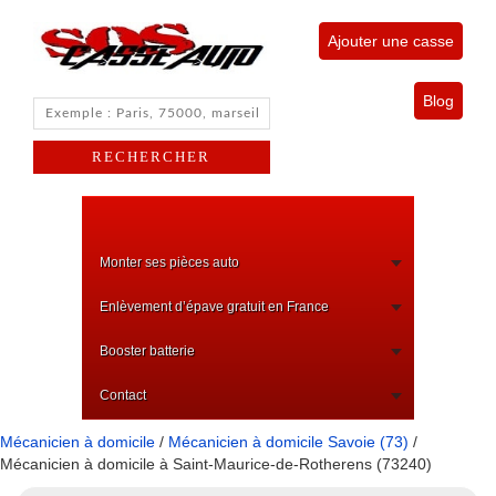
Ajouter une casse
Blog
Monter ses pièces auto
Enlèvement d’épave gratuit en France
Booster batterie
Contact
Mécanicien à domicile
/
Mécanicien à domicile Savoie (73)
/
Mécanicien à domicile à Saint-Maurice-de-Rotherens (73240)