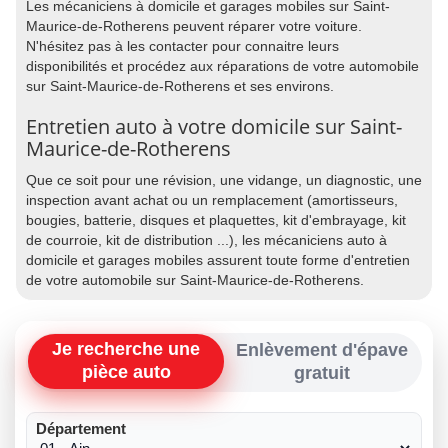
Les mécaniciens à domicile et garages mobiles sur Saint-
Maurice-de-Rotherens peuvent réparer votre voiture.
N'hésitez pas à les contacter pour connaitre leurs
disponibilités et procédez aux réparations de votre automobile
sur Saint-Maurice-de-Rotherens et ses environs.
Entretien auto à votre domicile sur Saint-
Maurice-de-Rotherens
Que ce soit pour une révision, une vidange, un diagnostic, une
inspection avant achat ou un remplacement (amortisseurs,
bougies, batterie, disques et plaquettes, kit d'embrayage, kit
de courroie, kit de distribution ...), les mécaniciens auto à
domicile et garages mobiles assurent toute forme d'entretien
de votre automobile sur Saint-Maurice-de-Rotherens.
Je recherche une
Enlèvement d'épave
pièce auto
gratuit
Département