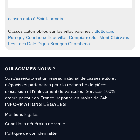
casses auto à Saint-Lamain
.
Casses automobiles sur les villes voisines :
Bletterans
Perrigny
Courlaoux
Équevillon
Dompierre Sur Mont
Clairvaux
Les Lacs
Dole
Digna
Branges
Chamberia
.
QUI SOMMES NOUS ?
SosCasseAuto est un réseau national de casses auto et
d’épavistes partenaires pour la recherche de pièces
d’occasion et l’enlèvement de véhicules. Services 100%
gratuit partout en France, réponse en moins de 24h.
INFORMATIONS LÉGALES
Mentions légales
Conditions générales de vente
Politique de confidentialité