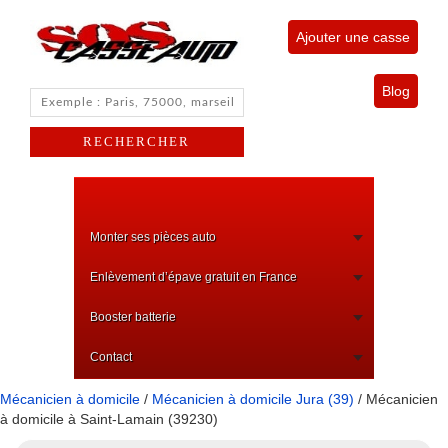
Ajouter une casse
Blog
Monter ses pièces auto
Enlèvement d’épave gratuit en France
Booster batterie
Contact
Mécanicien à domicile
/
Mécanicien à domicile Jura (39)
/ Mécanicien
à domicile à Saint-Lamain (39230)