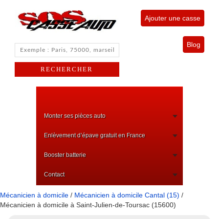
Ajouter une casse
Blog
Monter ses pièces auto
Enlèvement d’épave gratuit en France
Booster batterie
Contact
Mécanicien à domicile
/
Mécanicien à domicile Cantal (15)
/
Mécanicien à domicile à Saint-Julien-de-Toursac (15600)