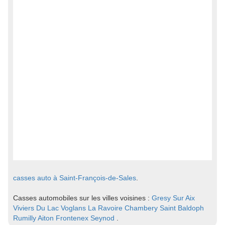
casses auto à Saint-François-de-Sales
.
Casses automobiles sur les villes voisines :
Gresy Sur Aix
Viviers Du Lac
Voglans
La Ravoire
Chambery
Saint Baldoph
Rumilly
Aiton
Frontenex
Seynod
.