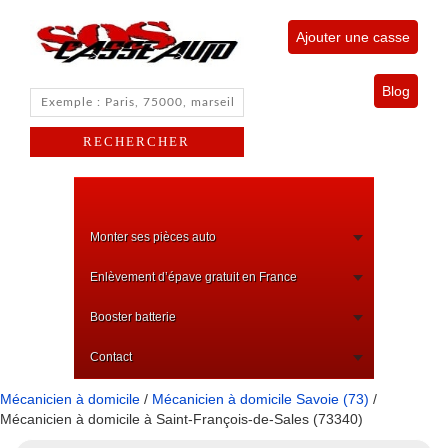
Ajouter une casse
Blog
Monter ses pièces auto
Enlèvement d’épave gratuit en France
Booster batterie
Contact
Mécanicien à domicile
/
Mécanicien à domicile Savoie (73)
/
Mécanicien à domicile à Saint-François-de-Sales (73340)