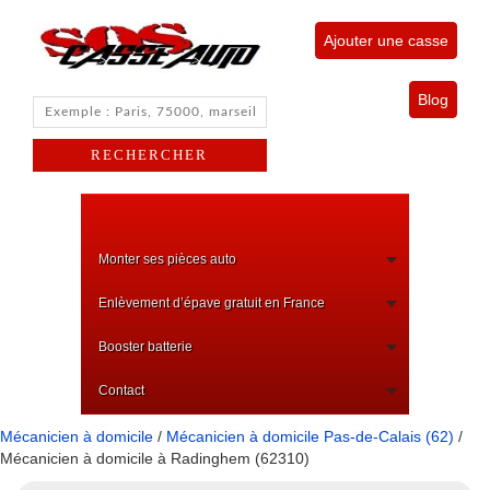
Ajouter une casse
Blog
Monter ses pièces auto
Enlèvement d’épave gratuit en France
Booster batterie
Contact
Mécanicien à domicile
/
Mécanicien à domicile Pas-de-Calais (62)
/
Mécanicien à domicile à Radinghem (62310)