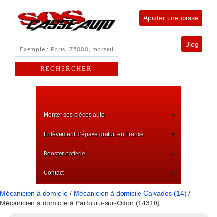
Ajouter une casse
Blog
Monter ses pièces auto
Enlèvement d’épave gratuit en France
Booster batterie
Contact
Mécanicien à domicile
/
Mécanicien à domicile Calvados (14)
/
Mécanicien à domicile à Parfouru-sur-Odon (14310)