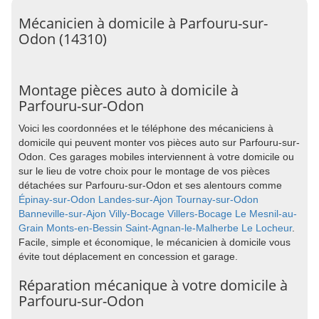
Mécanicien à domicile à Parfouru-sur-
Odon (14310)
Montage pièces auto à domicile à
Parfouru-sur-Odon
Voici les coordonnées et le téléphone des mécaniciens à
domicile qui peuvent monter vos pièces auto sur Parfouru-sur-
Odon. Ces garages mobiles interviennent à votre domicile ou
sur le lieu de votre choix pour le montage de vos pièces
détachées sur Parfouru-sur-Odon et ses alentours comme
Épinay-sur-Odon
Landes-sur-Ajon
Tournay-sur-Odon
Banneville-sur-Ajon
Villy-Bocage
Villers-Bocage
Le Mesnil-au-
Grain
Monts-en-Bessin
Saint-Agnan-le-Malherbe
Le Locheur
.
Facile, simple et économique, le mécanicien à domicile vous
évite tout déplacement en concession et garage.
Réparation mécanique à votre domicile à
Parfouru-sur-Odon