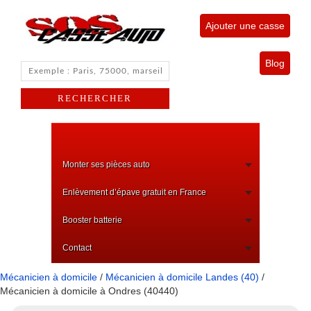
Ajouter une casse
Blog
Monter ses pièces auto
Enlèvement d’épave gratuit en France
Booster batterie
Contact
Mécanicien à domicile
/
Mécanicien à domicile Landes (40)
/
Mécanicien à domicile à Ondres (40440)