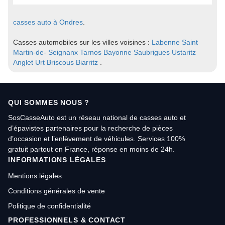
casses auto à Ondres
.
Casses automobiles sur les villes voisines :
Labenne
Saint
Martin-de- Seignanx
Tarnos
Bayonne
Saubrigues
Ustaritz
Anglet
Urt
Briscous
Biarritz
.
QUI SOMMES NOUS ?
SosCasseAuto est un réseau national de casses auto et
d’épavistes partenaires pour la recherche de pièces
d’occasion et l’enlèvement de véhicules. Services 100%
gratuit partout en France, réponse en moins de 24h.
INFORMATIONS LÉGALES
Mentions légales
Conditions générales de vente
Politique de confidentialité
PROFESSIONNELS & CONTACT