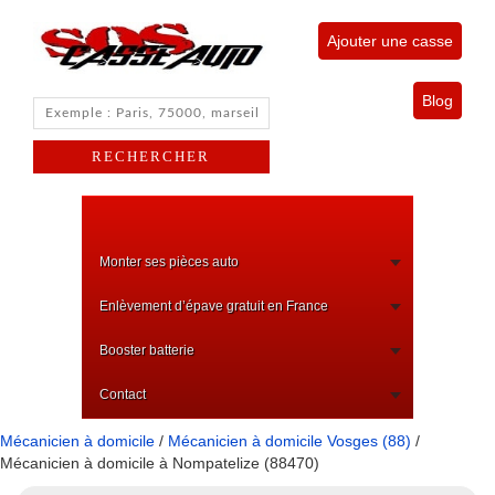
Ajouter une casse
Blog
Monter ses pièces auto
Enlèvement d’épave gratuit en France
Booster batterie
Contact
Mécanicien à domicile
/
Mécanicien à domicile Vosges (88)
/
Mécanicien à domicile à Nompatelize (88470)