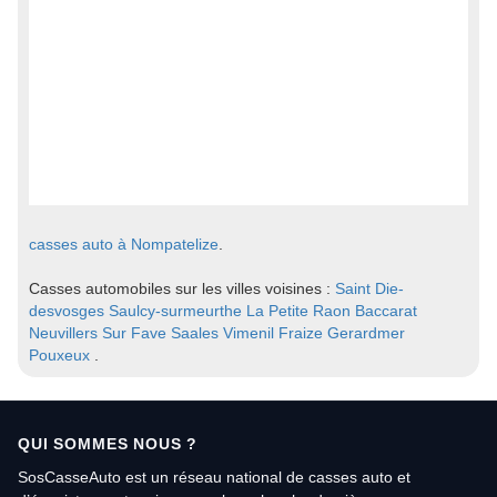
casses auto à Nompatelize
.
Casses automobiles sur les villes voisines :
Saint Die-
desvosges
Saulcy-surmeurthe
La Petite Raon
Baccarat
Neuvillers Sur Fave
Saales
Vimenil
Fraize
Gerardmer
Pouxeux
.
QUI SOMMES NOUS ?
SosCasseAuto est un réseau national de casses auto et