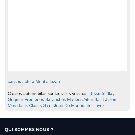
casses auto à Montvalezan
.
Casses automobiles sur les villes voisines :
Esserts Blay
Grignon
Frontenex
Sallanches
Marlens
Aiton
Saint Julien
Montdenis
Cluses
Saint Jean De Maurienne
Thyez
.
QUI SOMMES NOUS ?