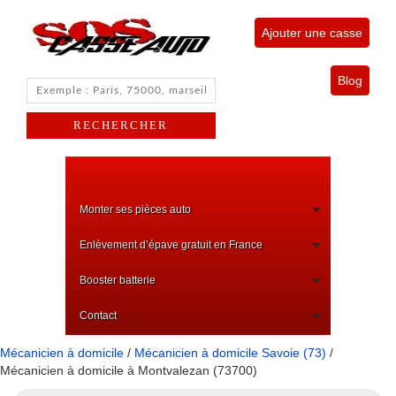
Ajouter une casse
Blog
Monter ses pièces auto
Enlèvement d’épave gratuit en France
Booster batterie
Contact
Mécanicien à domicile
/
Mécanicien à domicile Savoie (73)
/
Mécanicien à domicile à Montvalezan (73700)