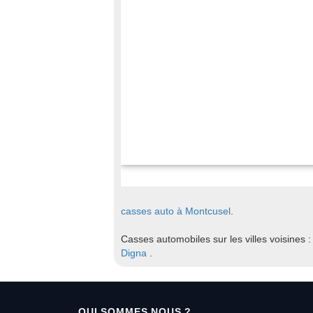
casses auto à Montcusel
.
Casses automobiles sur les villes voisines 
Digna
.
QUI SOMMES NOUS ?