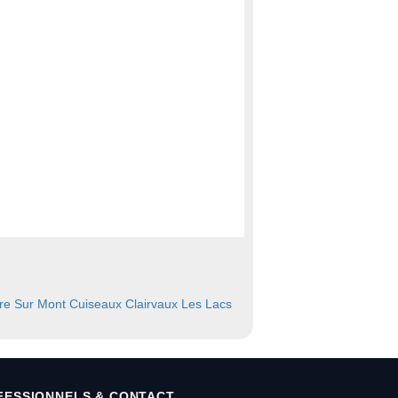
re Sur Mont
Cuiseaux
Clairvaux Les Lacs
FESSIONNELS & CONTACT