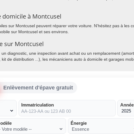
 domicile à Montcusel
es sur Montcusel peuvent réparer votre voiture. N'hésitez pas à les con
obile sur Montcusel et ses environs.
le sur Montcusel
, un diagnostic, une inspection avant achat ou un remplacement (amorti
, kit de distribution ...), les mécaniciens auto à domicile et garages mo
Enlèvement d'épave gratuit
Immatriculation
Année
odèle
Énergie