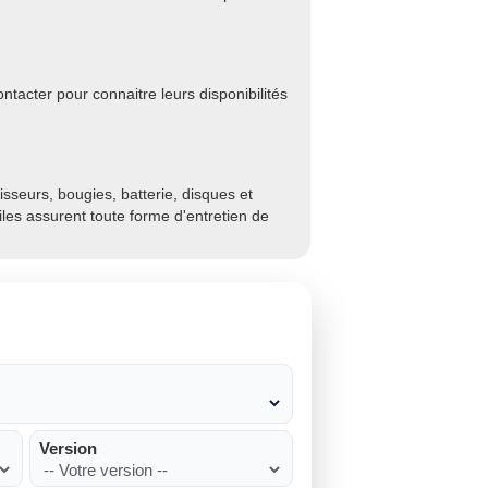
tacter pour connaitre leurs disponibilités
sseurs, bougies, batterie, disques et
biles assurent toute forme d'entretien de
Version