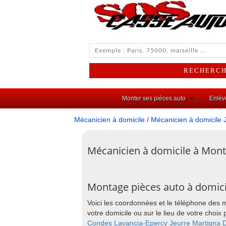
Monter ses pièces auto
Enlèv
Mécanicien à domicile
/
Mécanicien à domicile 
Mécanicien à domicile à Mont
Montage pièces auto à domici
Voici les coordonnées et le téléphone des 
votre domicile ou sur le lieu de votre cho
Condes
Lavancia-Epercy
Jeurre
Martigna