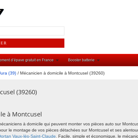
ement d’épave gratuit en France
Booster batterie
Jura (39)
/ Mécanicien à domicile à Montcusel (39260)
cusel (39260)
le à Montcusel
mécaniciens à domicile qui peuvent monter vos pièces auto sur Montcus
ix pour le montage de vos pièces détachées sur Montcusel et ses alent
Dortan
Vaux-lès-Saint-Claude
. Facile, simple et économique, le mécani