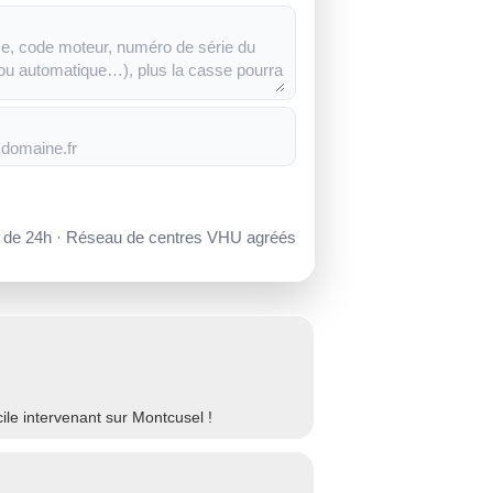
s de 24h · Réseau de centres VHU agréés
le intervenant sur Montcusel !