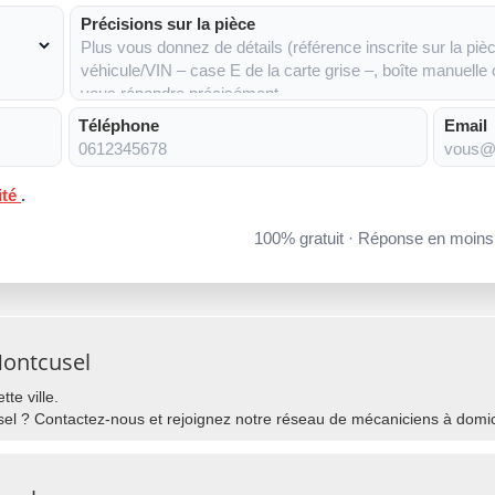
Précisions sur la pièce
Téléphone
Email
ité
.
100% gratuit · Réponse en moin
Montcusel
te ville.
l ? Contactez-nous et rejoignez notre réseau de mécaniciens à domici