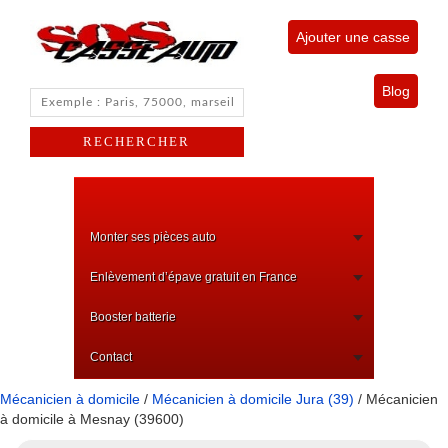
Ajouter une casse
Blog
Monter ses pièces auto
Enlèvement d’épave gratuit en France
Booster batterie
Contact
Mécanicien à domicile
/
Mécanicien à domicile Jura (39)
/ Mécanicien
à domicile à Mesnay (39600)