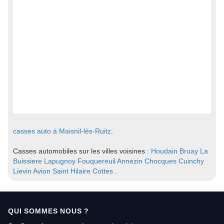
casses auto à Maisnil-lès-Ruitz
.
Casses automobiles sur les villes voisines :
Houdain
Bruay La
Buissiere
Lapugnoy
Fouquereuil
Annezin
Chocques
Cuinchy
Lievin
Avion
Saint Hilaire Cottes
.
QUI SOMMES NOUS ?