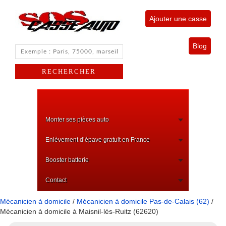
Ajouter une casse
Blog
Monter ses pièces auto
Enlèvement d’épave gratuit en France
Booster batterie
Contact
Mécanicien à domicile
/
Mécanicien à domicile Pas-de-Calais (62)
/
Mécanicien à domicile à Maisnil-lès-Ruitz (62620)