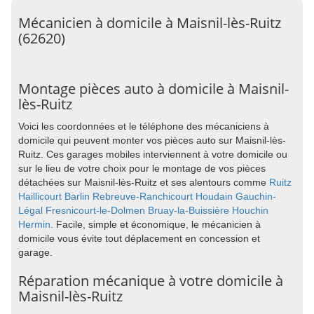
Mécanicien à domicile à Maisnil-lès-Ruitz
(62620)
Montage pièces auto à domicile à Maisnil-
lès-Ruitz
Voici les coordonnées et le téléphone des mécaniciens à
domicile qui peuvent monter vos pièces auto sur Maisnil-lès-
Ruitz. Ces garages mobiles interviennent à votre domicile ou
sur le lieu de votre choix pour le montage de vos pièces
détachées sur Maisnil-lès-Ruitz et ses alentours comme
Ruitz
Haillicourt
Barlin
Rebreuve-Ranchicourt
Houdain
Gauchin-
Légal
Fresnicourt-le-Dolmen
Bruay-la-Buissière
Houchin
Hermin
. Facile, simple et économique, le mécanicien à
domicile vous évite tout déplacement en concession et
garage.
Réparation mécanique à votre domicile à
Maisnil-lès-Ruitz