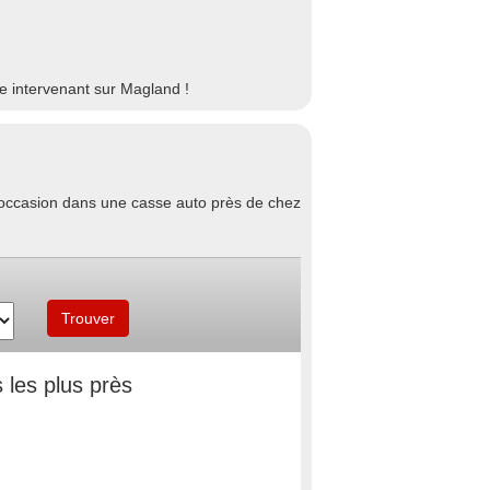
e intervenant sur Magland !
d'occasion dans une casse auto près de chez