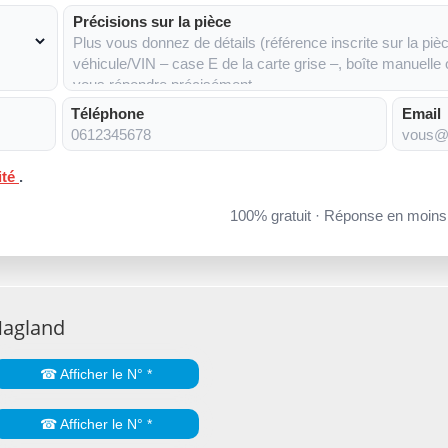
Précisions sur la pièce
Téléphone
Email
ité
.
100% gratuit · Réponse en moin
Magland
☎ Afficher le N° *
☎ Afficher le N° *