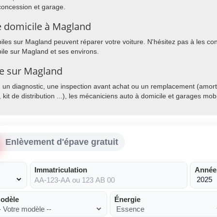
concession et garage.
e domicile à Magland
es sur Magland peuvent réparer votre voiture. N'hésitez pas à les conta
ile sur Magland et ses environs.
le sur Magland
, un diagnostic, une inspection avant achat ou un remplacement (amorti
, kit de distribution ...), les mécaniciens auto à domicile et garages mo
Enlèvement d'épave gratuit
Immatriculation
Année
odèle
Énergie