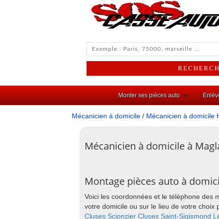
Monter ses pièces auto
Enlèv
Mécanicien à domicile
/
Mécanicien à domicile 
Mécanicien à domicile à Magl
Montage pièces auto à domic
Voici les coordonnées et le téléphone des 
votre domicile ou sur le lieu de votre cho
Cluses
Scionzier
Cluses
Saint-Sigismond
L