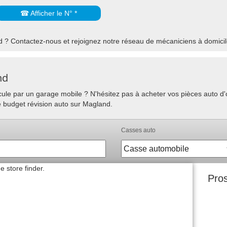
☎ Afficher le N° *
 ? Contactez-nous et rejoignez notre réseau de mécaniciens à domicil
nd
hicule par un garage mobile ? N'hésitez pas à acheter vos pièces auto 
e budget révision auto sur Magland.