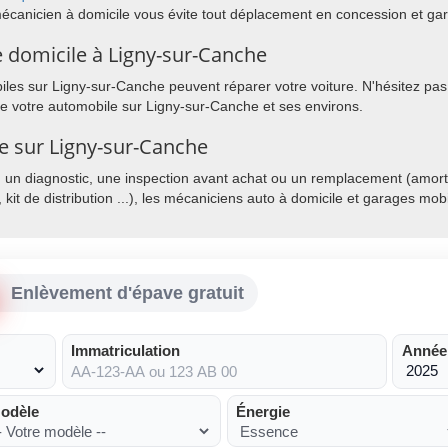
mécanicien à domicile vous évite tout déplacement en concession et ga
 domicile à Ligny-sur-Canche
les sur Ligny-sur-Canche peuvent réparer votre voiture. N'hésitez pas 
de votre automobile sur Ligny-sur-Canche et ses environs.
le sur Ligny-sur-Canche
, un diagnostic, une inspection avant achat ou un remplacement (amorti
, kit de distribution ...), les mécaniciens auto à domicile et garages mo
Enlèvement d'épave gratuit
Immatriculation
Année
odèle
Énergie