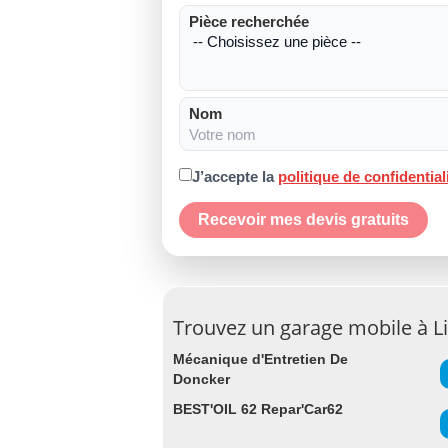
Pièce recherchée
Nom
J’accepte la
politique de confidential
Recevoir mes devis gratuits
Trouvez un garage mobile à L
Mécanique d'Entretien De
Doncker
BEST'OIL 62 Repar'Car62