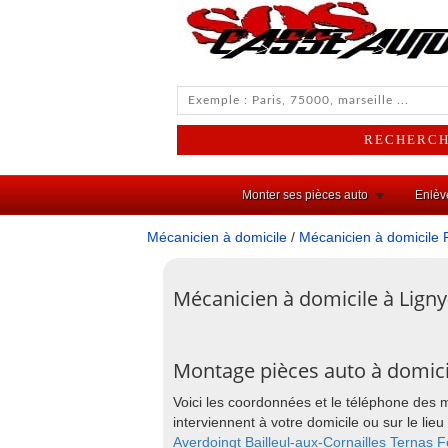
Monter ses pièces auto
Enlèv
Mécanicien à domicile
/
Mécanicien à domicile 
Mécanicien à domicile à Ligny
Montage pièces auto à domicil
Voici les coordonnées et le téléphone des 
interviennent à votre domicile ou sur le li
Averdoingt
Bailleul-aux-Cornailles
Ternas
F