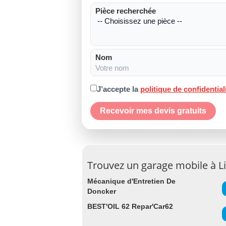
Pièce recherchée
Nom
J’accepte la
politique de confidential
Recevoir mes devis gratuits
Trouvez un garage mobile à Li
Mécanique d'Entretien De
Doncker
BEST'OIL 62 Repar'Car62