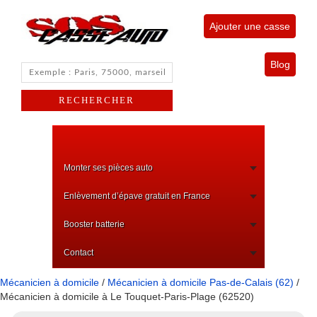
Ajouter une casse
Blog
Monter ses pièces auto
Enlèvement d’épave gratuit en France
Booster batterie
Contact
Mécanicien à domicile
/
Mécanicien à domicile Pas-de-Calais (62)
/
Mécanicien à domicile à Le Touquet-Paris-Plage (62520)