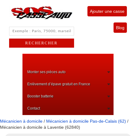
Ajouter une casse
Blog
Monter ses pièces auto
Enlèvement d’épave gratuit en France
Booster batterie
Contact
Mécanicien à domicile
/
Mécanicien à domicile Pas-de-Calais (62)
/
Mécanicien à domicile à Laventie (62840)