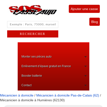
Ajouter une casse
Blog
Monter ses pièces auto
Enlèvement d’épave gratuit en France
Booster batterie
Contact
Mécanicien à domicile
/
Mécanicien à domicile Pas-de-Calais (62)
/
Mécanicien à domicile à Humières (62130)