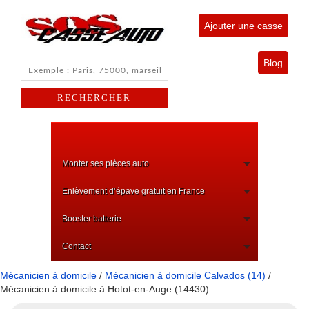
Ajouter une casse
Blog
Monter ses pièces auto
Enlèvement d’épave gratuit en France
Booster batterie
Contact
Mécanicien à domicile
/
Mécanicien à domicile Calvados (14)
/
Mécanicien à domicile à Hotot-en-Auge (14430)