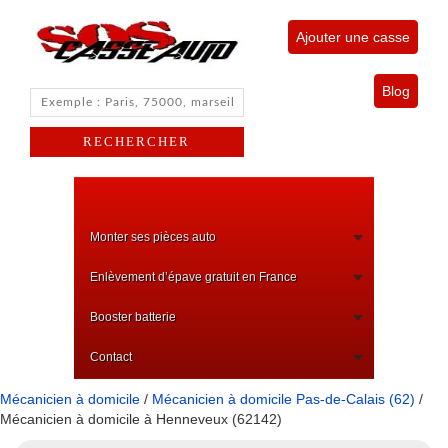
Ajouter une casse
Blog
Monter ses pièces auto
Enlèvement d’épave gratuit en France
Booster batterie
Contact
Mécanicien à domicile
/
Mécanicien à domicile Pas-de-Calais (62)
/
Mécanicien à domicile à Henneveux (62142)