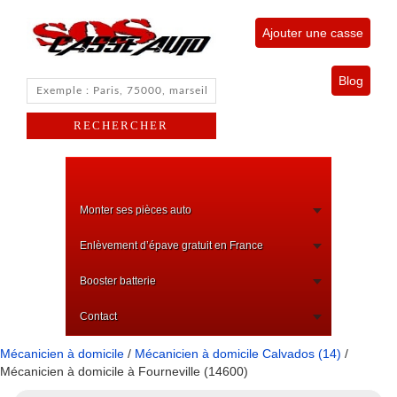
Ajouter une casse
Blog
Monter ses pièces auto
Enlèvement d’épave gratuit en France
Booster batterie
Contact
Mécanicien à domicile
/
Mécanicien à domicile Calvados (14)
/
Mécanicien à domicile à Fourneville (14600)