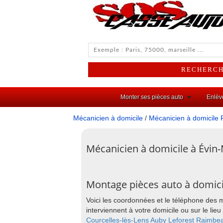
Monter ses pièces auto
Enlèv
Mécanicien à domicile
/
Mécanicien à domicile 
Mécanicien à domicile à Évin
Montage pièces auto à domici
Voici les coordonnées et le téléphone des
interviennent à votre domicile ou sur le l
Courcelles-lès-Lens
Auby
Leforest
Raimbea