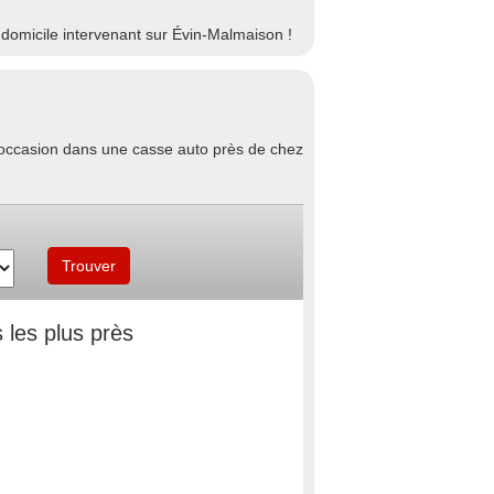
domicile intervenant sur Évin-Malmaison !
d'occasion dans une casse auto près de chez