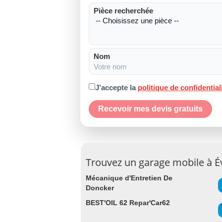
Pièce recherchée
Nom
J’accepte la
politique de confidential
Recevoir mes devis gratuits
Trouvez un garage mobile à 
Mécanique d'Entretien De
Doncker
BEST'OIL 62 Repar'Car62