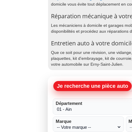
domicile vous évite tout déplacement en co
Réparation mécanique à votre 
Les mécaniciens à domicile et garages mobil
disponibilités et procédez aux réparations 
Entretien auto à votre domicil
Que ce soit pour une révision, une vidange
plaquettes, kit d'embrayage, kit de courroie
votre automobile sur Erny-Saint-Julien.
Je recherche une pièce auto
Département
Marque
M