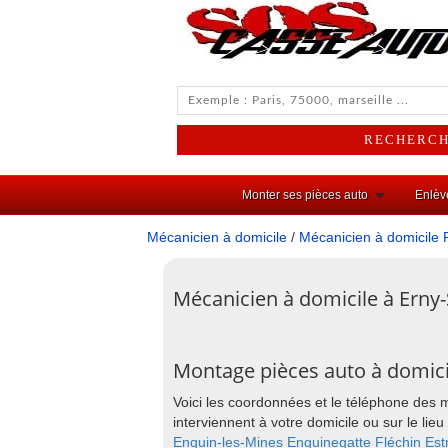
Monter ses pièces auto
Enlèv
Mécanicien à domicile
/
Mécanicien à domicile 
Mécanicien à domicile à Erny-S
Montage pièces auto à domicil
Voici les coordonnées et le téléphone des 
interviennent à votre domicile ou sur le l
Enquin-les-Mines
Enguinegatte
Fléchin
Est