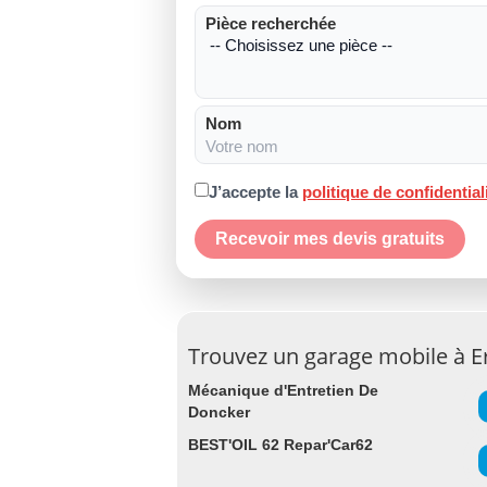
Pièce recherchée
Nom
J’accepte la
politique de confidential
Recevoir mes devis gratuits
Trouvez un garage mobile à Er
Mécanique d'Entretien De
Doncker
BEST'OIL 62 Repar'Car62