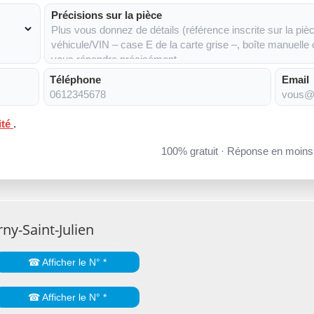
Précisions sur la pièce
Téléphone
Email
ité
.
100% gratuit · Réponse en moin
ny-Saint-Julien
☎ Afficher le N° *
☎ Afficher le N° *