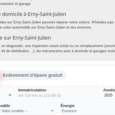
ncession et garage.
domicile à Erny-Saint-Julien
es sur Erny-Saint-Julien peuvent réparer votre voiture. N'hésitez pas 
de votre automobile sur Erny-Saint-Julien et ses environs.
e sur Erny-Saint-Julien
, un diagnostic, une inspection avant achat ou un remplacement (amorti
, kit de distribution ...), les mécaniciens auto à domicile et garages mo
Enlèvement d'épave gratuit
Immatriculation
Année
odèle
Énergie