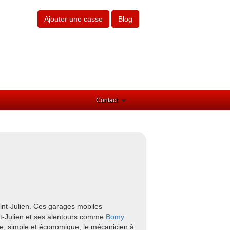
Ajouter une casse
Blog
Contact
int-Julien. Ces garages mobiles
int-Julien et ses alentours comme
Bomy
le, simple et économique, le mécanicien à