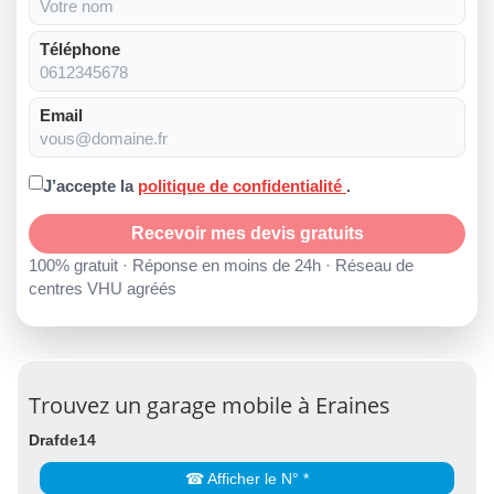
Téléphone
Email
J’accepte la
politique de confidentialité
.
Recevoir mes devis gratuits
100% gratuit · Réponse en moins de 24h · Réseau de
centres VHU agréés
Trouvez un garage mobile à Eraines
Drafde14
☎ Afficher le N° *