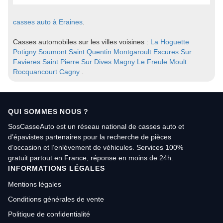
casses auto à Eraines
.
Casses automobiles sur les villes voisines :
La Hoguette
Potigny
Soumont Saint Quentin
Montgaroult
Escures Sur
Favieres
Saint Pierre Sur Dives
Magny Le Freule
Moult
Rocquancourt
Cagny
.
QUI SOMMES NOUS ?
SosCasseAuto est un réseau national de casses auto et
d’épavistes partenaires pour la recherche de pièces
d’occasion et l’enlèvement de véhicules. Services 100%
gratuit partout en France, réponse en moins de 24h.
INFORMATIONS LÉGALES
Mentions légales
Conditions générales de vente
Politique de confidentialité