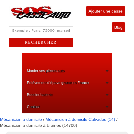
Ajouter une casse
Blog
Monter ses pièces auto
Enlèvement d’épave gratuit en France
Booster batterie
Contact
Mécanicien à domicile
/
Mécanicien à domicile Calvados (14)
/
Mécanicien à domicile à Eraines (14700)