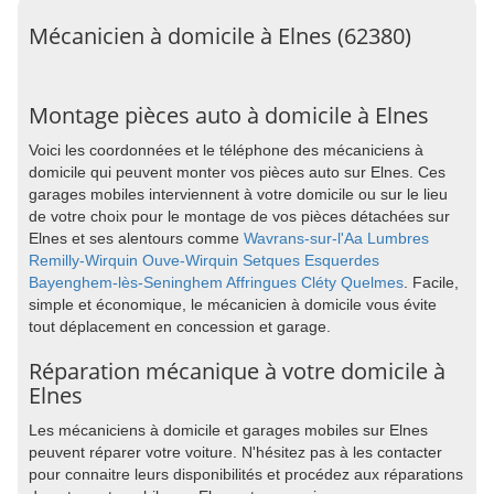
Mécanicien à domicile à Elnes (62380)
Montage pièces auto à domicile à Elnes
Voici les coordonnées et le téléphone des mécaniciens à
domicile qui peuvent monter vos pièces auto sur Elnes. Ces
garages mobiles interviennent à votre domicile ou sur le lieu
de votre choix pour le montage de vos pièces détachées sur
Elnes et ses alentours comme
Wavrans-sur-l'Aa
Lumbres
Remilly-Wirquin
Ouve-Wirquin
Setques
Esquerdes
Bayenghem-lès-Seninghem
Affringues
Cléty
Quelmes
. Facile,
simple et économique, le mécanicien à domicile vous évite
tout déplacement en concession et garage.
Réparation mécanique à votre domicile à
Elnes
Les mécaniciens à domicile et garages mobiles sur Elnes
peuvent réparer votre voiture. N'hésitez pas à les contacter
pour connaitre leurs disponibilités et procédez aux réparations