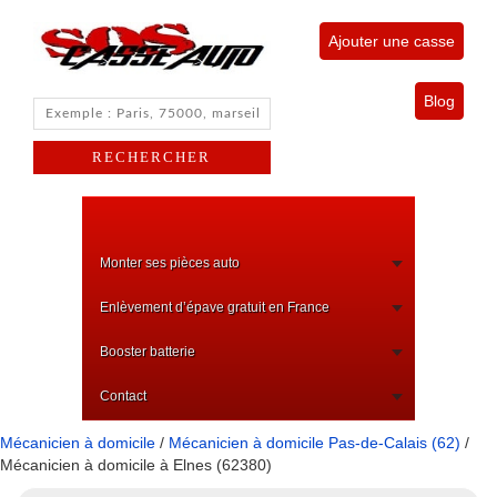
Ajouter une casse
Blog
Monter ses pièces auto
Enlèvement d’épave gratuit en France
Booster batterie
Contact
Mécanicien à domicile
/
Mécanicien à domicile Pas-de-Calais (62)
/
Mécanicien à domicile à Elnes (62380)