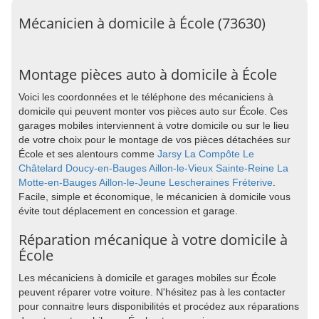
Mécanicien à domicile à École (73630)
Montage pièces auto à domicile à École
Voici les coordonnées et le téléphone des mécaniciens à
domicile qui peuvent monter vos pièces auto sur École. Ces
garages mobiles interviennent à votre domicile ou sur le lieu
de votre choix pour le montage de vos pièces détachées sur
École et ses alentours comme
Jarsy
La Compôte
Le
Châtelard
Doucy-en-Bauges
Aillon-le-Vieux
Sainte-Reine
La
Motte-en-Bauges
Aillon-le-Jeune
Lescheraines
Fréterive
.
Facile, simple et économique, le mécanicien à domicile vous
évite tout déplacement en concession et garage.
Réparation mécanique à votre domicile à
École
Les mécaniciens à domicile et garages mobiles sur École
peuvent réparer votre voiture. N'hésitez pas à les contacter
pour connaitre leurs disponibilités et procédez aux réparations