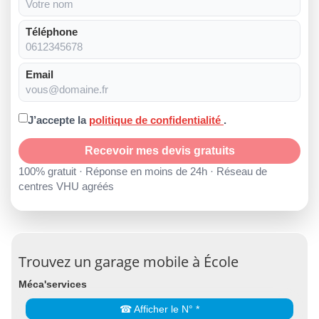
Téléphone
Email
J’accepte la
politique de confidentialité
.
Recevoir mes devis gratuits
100% gratuit · Réponse en moins de 24h · Réseau de
centres VHU agréés
Trouvez un garage mobile à École
Méca'services
☎ Afficher le N° *