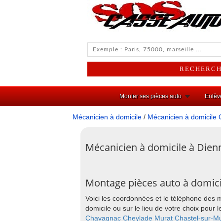
Monter ses pièces auto
Enlèv
Mécanicien à domicile
/
Mécanicien à domicile 
Mécanicien à domicile à Dien
Montage pièces auto à domici
Voici les coordonnées et le téléphone des 
domicile ou sur le lieu de votre choix pou
Chavagnac
Cheylade
Murat
Chastel-sur-M