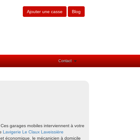
Ajouter une casse
Blog
Contact
 Ces garages mobiles interviennent à votre
me
Lavigerie
Le Claux
Laveissière
e et économique, le mécanicien à domicile