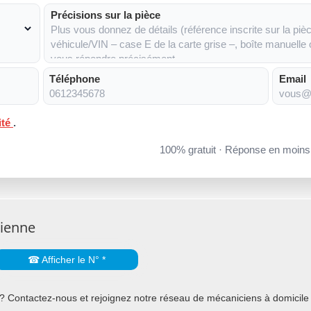
Précisions sur la pièce
Téléphone
Email
ité
.
100% gratuit · Réponse en moin
Dienne
☎ Afficher le N° *
 Contactez-nous et rejoignez notre réseau de mécaniciens à domicile 