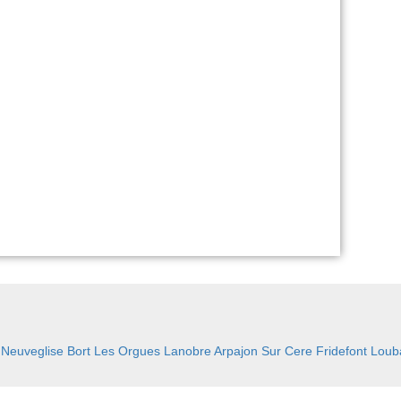
:
Neuveglise
Bort Les Orgues
Lanobre
Arpajon Sur Cere
Fridefont
Loub