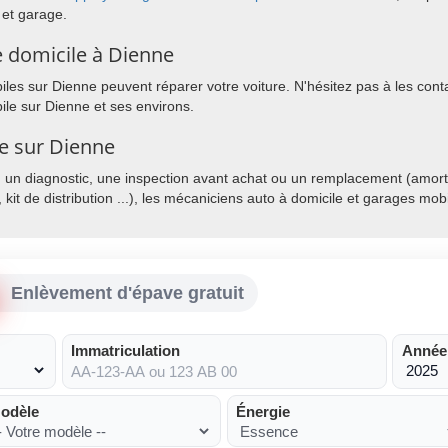
 et garage.
 domicile à Dienne
es sur Dienne peuvent réparer votre voiture. N'hésitez pas à les contac
le sur Dienne et ses environs.
le sur Dienne
, un diagnostic, une inspection avant achat ou un remplacement (amorti
, kit de distribution ...), les mécaniciens auto à domicile et garages mo
Enlèvement d'épave gratuit
Immatriculation
Année
odèle
Énergie