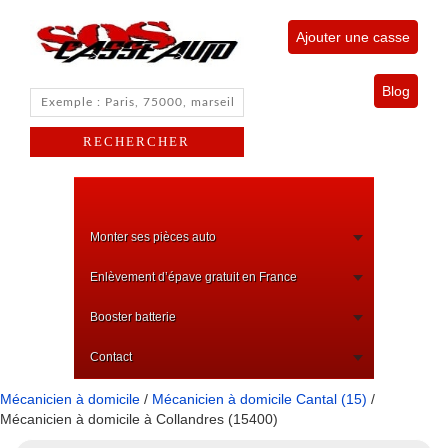
Ajouter une casse
Blog
Monter ses pièces auto
Enlèvement d’épave gratuit en France
Booster batterie
Contact
Mécanicien à domicile
/
Mécanicien à domicile Cantal (15)
/
Mécanicien à domicile à Collandres (15400)