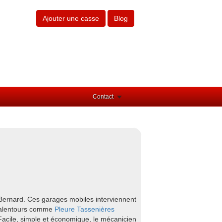
Ajouter une casse
Blog
Contact
Bernard. Ces garages mobiles interviennent
s alentours comme
Pleure
Tassenières
Facile, simple et économique, le mécanicien