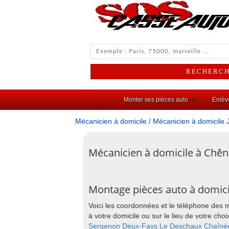
Monter ses pièces auto
Enlèv
Mécanicien à domicile
/
Mécanicien à domicile 
Mécanicien à domicile à Chên
Montage pièces auto à domic
Voici les coordonnées et le téléphone des
à votre domicile ou sur le lieu de votre 
Sergenon
Deux-Fays
Le Deschaux
Chaîné