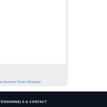
ne
Auxonne
Evans
Branges
.
FESSIONNELS & CONTACT