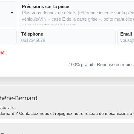
Précisions sur la pièce
Téléphone
Email
ité
.
100% gratuit · Réponse en moin
Chêne-Bernard
te ville.
ernard ? Contactez-nous et rejoignez notre réseau de mécaniciens à 