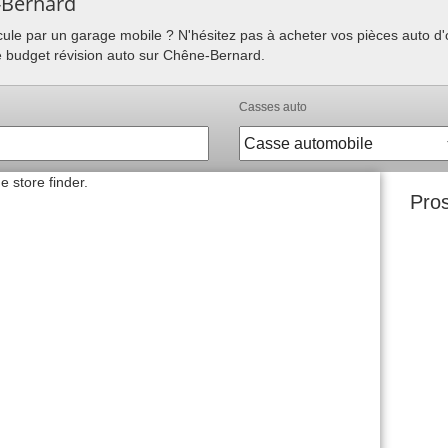
-Bernard
hicule par un garage mobile ? N'hésitez pas à acheter vos pièces auto 
re budget révision auto sur Chêne-Bernard.