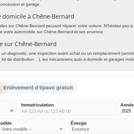
concession et garage.
e domicile à Chêne-Bernard
les sur Chêne-Bernard peuvent réparer votre voiture. N'hésitez pas à l
 de votre automobile sur Chêne-Bernard et ses environs.
le sur Chêne-Bernard
, un diagnostic, une inspection avant achat ou un remplacement (amorti
, kit de distribution ...), les mécaniciens auto à domicile et garages mo
Enlèvement d'épave gratuit
Immatriculation
Année
odèle
Énergie