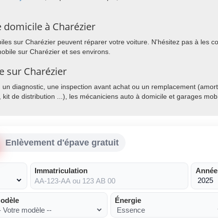
 domicile à Charézier
es sur Charézier peuvent réparer votre voiture. N'hésitez pas à les con
obile sur Charézier et ses environs.
e sur Charézier
, un diagnostic, une inspection avant achat ou un remplacement (amorti
, kit de distribution ...), les mécaniciens auto à domicile et garages mo
Enlèvement d'épave gratuit
Immatriculation
Année
odèle
Énergie