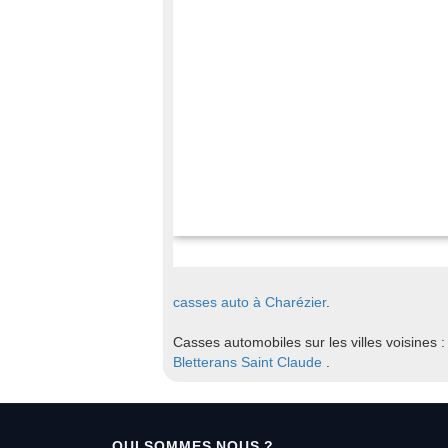
casses auto à Charézier
.
Casses automobiles sur les villes voisines 
Bletterans
Saint Claude
.
QUI SOMMES NOUS ?