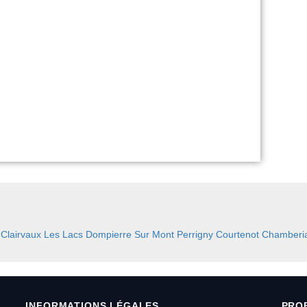
:
Clairvaux Les Lacs
Dompierre Sur Mont
Perrigny
Courtenot
Chamberi
INFORMATIONS LÉGALES
PRO