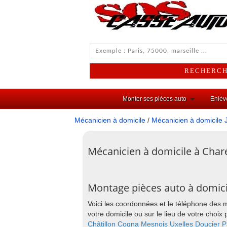
Monter ses pièces auto
Enlèv
Mécanicien à domicile
/
Mécanicien à domicile 
Mécanicien à domicile à Charé
Montage pièces auto à domici
Voici les coordonnées et le téléphone des 
votre domicile ou sur le lieu de votre cho
Châtillon
Cogna
Mesnois
Uxelles
Doucier
P