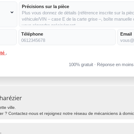
Précisions sur la pièce
Téléphone
Email
ité
.
100% gratuit · Réponse en moin
harézier
te ville.
r ? Contactez-nous et rejoignez notre réseau de mécaniciens à domicil