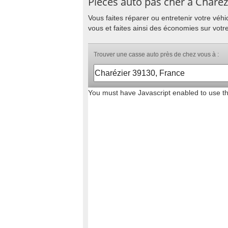
Pièces auto pas cher à Charéz
Vous faites réparer ou entretenir votre vé
vous et faites ainsi des économies sur votr