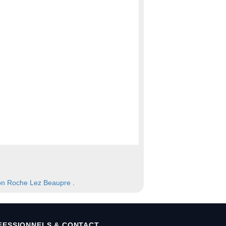
on
Roche Lez Beaupre
.
FESSIONNELS & CONTACT