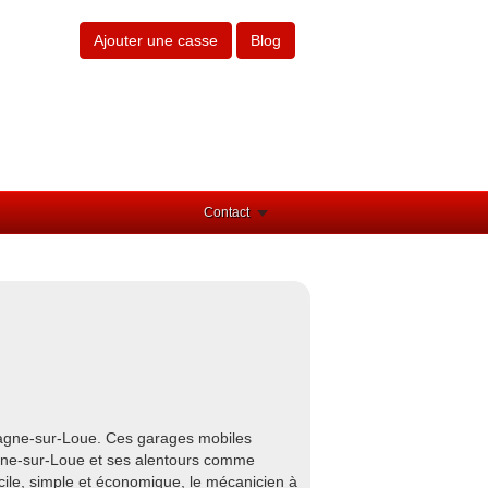
Ajouter une casse
Blog
Contact
pagne-sur-Loue. Ces garages mobiles
agne-sur-Loue et ses alentours comme
cile, simple et économique, le mécanicien à