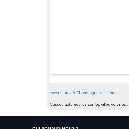
casses auto à Champagne-sur-Loue
.
Casses automobiles sur les villes voisines 
QUI SOMMES NOUS ?