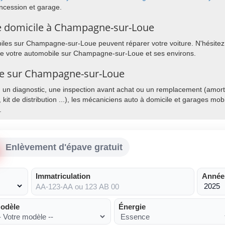
ncession et garage.
e domicile à Champagne-sur-Loue
les sur Champagne-sur-Loue peuvent réparer votre voiture. N'hésitez p
 de votre automobile sur Champagne-sur-Loue et ses environs.
ile sur Champagne-sur-Loue
, un diagnostic, une inspection avant achat ou un remplacement (amorti
, kit de distribution ...), les mécaniciens auto à domicile et garages mo
.
Enlèvement d'épave gratuit
Immatriculation
Année
odèle
Énergie