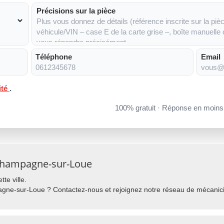
Précisions sur la pièce
Téléphone
Email
ité
.
100% gratuit · Réponse en moin
 Champagne-sur-Loue
te ville.
ne-sur-Loue ? Contactez-nous et rejoignez notre réseau de mécanicie