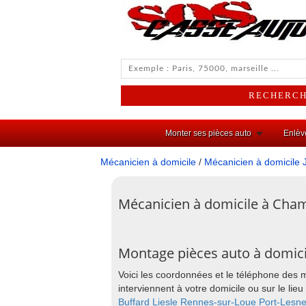
Monter ses pièces auto
Enlèv
Mécanicien à domicile
/
Mécanicien à domicile 
Mécanicien à domicile à Cha
Montage pièces auto à domic
Voici les coordonnées et le téléphone des
interviennent à votre domicile ou sur le 
Buffard
Liesle
Rennes-sur-Loue
Port-Lesn