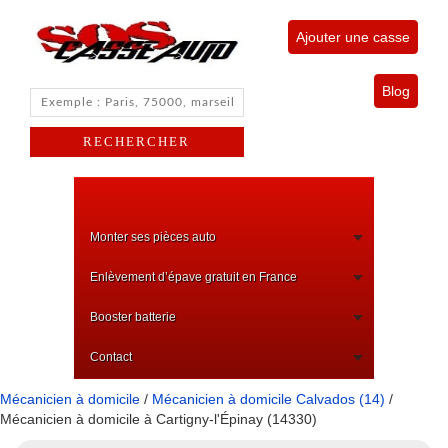
Ajouter une casse
Blog
Monter ses pièces auto
Enlèvement d’épave gratuit en France
Booster batterie
Contact
Mécanicien à domicile
/
Mécanicien à domicile Calvados (14)
/
Mécanicien à domicile à Cartigny-l'Épinay (14330)