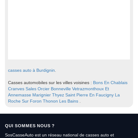
casses auto à Burdignin
.
Casses automobiles sur les villes voisines :
Bons En Chablais
Cranves Sales
Orcier
Bonneville
Vetrazmonthoux Et
Annemasse
Marignier
Thyez
Saint Pierre En Faucigny
La
Roche Sur Foron
Thonon Les Bains
.
QUI SOMMES NOUS ?
SosCasseAuto est un réseau national de casses auto et