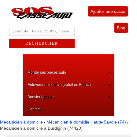
Ajouter une casse
Blog
Monter ses pièces auto
Enlèvement d’épave gratuit en France
Booster batterie
Contact
Mécanicien à domicile
/
Mécanicien à domicile Haute-Savoie (74)
/
Mécanicien à domicile à Burdignin (74420)