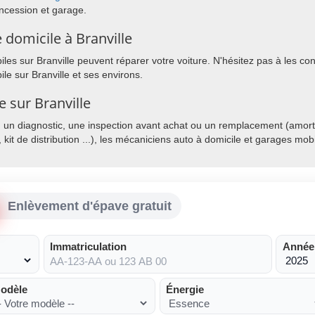
ncession et garage.
domicile à Branville
s sur Branville peuvent réparer votre voiture. N'hésitez pas à les cont
e sur Branville et ses environs.
e sur Branville
, un diagnostic, une inspection avant achat ou un remplacement (amorti
, kit de distribution ...), les mécaniciens auto à domicile et garages mo
Enlèvement d'épave gratuit
Immatriculation
Année
odèle
Énergie