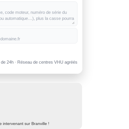
s de 24h · Réseau de centres VHU agréés
intervenant sur Branville !