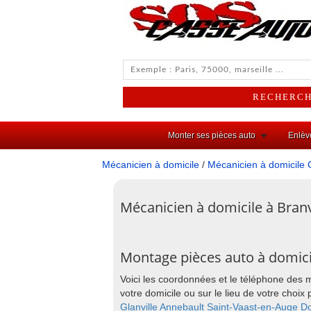
Monter ses pièces auto
Enlèv
Mécanicien à domicile
/
Mécanicien à domicile 
Mécanicien à domicile à Branv
Montage pièces auto à domicil
Voici les coordonnées et le téléphone des 
votre domicile ou sur le lieu de votre cho
Glanville
Annebault
Saint-Vaast-en-Auge
Do