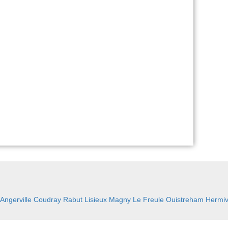
Angerville
Coudray Rabut
Lisieux
Magny Le Freule
Ouistreham
Hermiv