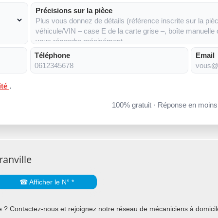
Précisions sur la pièce
Téléphone
Email
ité
.
100% gratuit · Réponse en moin
anville
☎ Afficher le N° *
 ? Contactez-nous et rejoignez notre réseau de mécaniciens à domicile 