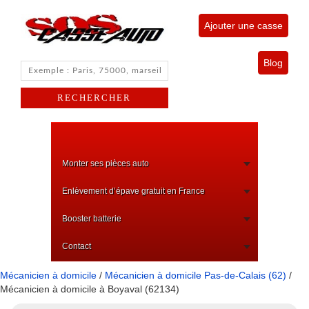
Ajouter une casse
Blog
Monter ses pièces auto
Enlèvement d’épave gratuit en France
Booster batterie
Contact
Mécanicien à domicile
/
Mécanicien à domicile Pas-de-Calais (62)
/
Mécanicien à domicile à Boyaval (62134)