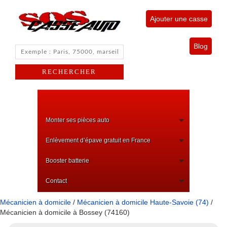
Ajouter une casse
Blog
Monter ses pièces auto
Enlèvement d’épave gratuit en France
Booster batterie
Contact
Mécanicien à domicile
/
Mécanicien à domicile Haute-Savoie (74)
/
Mécanicien à domicile à Bossey (74160)