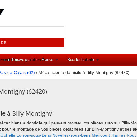
ement d’épave gratuit en France
Booster batterie
Pas-de-Calais (62)
/ Mécanicien à domicile à Billy-Montigny (62420)
-Montigny (62420)
e à Billy-Montigny
mécaniciens à domicile qui peuvent monter vos pièces auto sur Billy-Mo
hoix pour le montage de vos pièces détachées sur Billy-Montigny et ses
-Gohelle
Loison-sous-Lens
Noyelles-sous-Lens
Méricourt
Harnes
Rouv