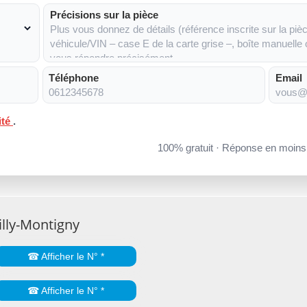
Précisions sur la pièce
Téléphone
Email
ité
.
100% gratuit · Réponse en moin
illy-Montigny
☎ Afficher le N° *
☎ Afficher le N° *