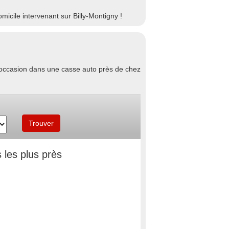
icile intervenant sur Billy-Montigny !
d'occasion dans une casse auto près de chez