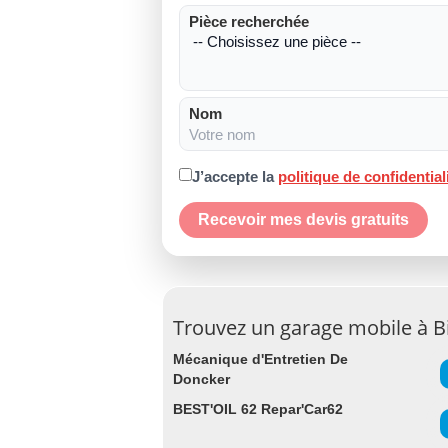
Pièce recherchée
Nom
J’accepte la
politique de confidential
Recevoir mes devis gratuits
Trouvez un garage mobile à B
Mécanique d'Entretien De
Doncker
BEST'OIL 62 Repar'Car62