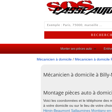
Monter ses pièces auto
Enlèv
Mécanicien à domicile
/
Mécanicien à domicile 
Mécanicien à domicile à Billy
Montage pièces auto à domicil
Voici les coordonnées et le téléphone des 
à votre domicile ou sur le lieu de votre c
Hénin-Beaumont
Sallaumines
Montigny-en