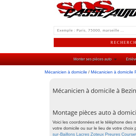
Monter ses pièces auto
Enlèv
Mécanicien à domicile
/
Mécanicien à domicile 
Mécanicien à domicile à Bezi
Montage pièces auto à domic
Voici les coordonnées et le téléphone des
votre domicile ou sur le lieu de votre ch
sur-Baillons
Lacres
Zoteux
Preures
Course