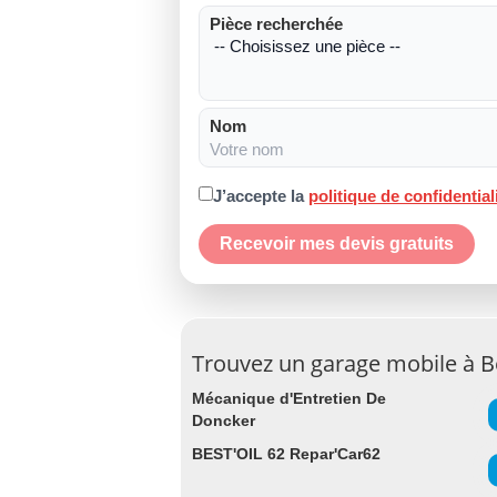
Pièce recherchée
Nom
J’accepte la
politique de confidential
Recevoir mes devis gratuits
Trouvez un garage mobile à 
Mécanique d'Entretien De
Doncker
BEST'OIL 62 Repar'Car62