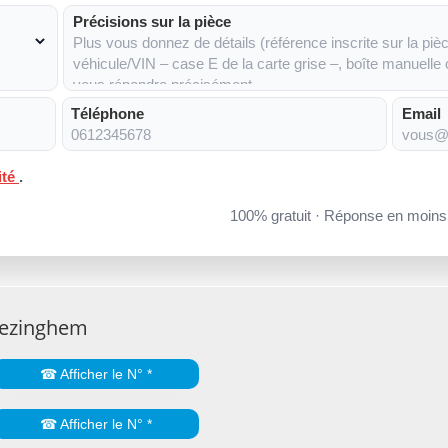
Précisions sur la pièce
Téléphone
Email
ité
.
100% gratuit · Réponse en moin
Bezinghem
☎ Afficher le N° *
☎ Afficher le N° *