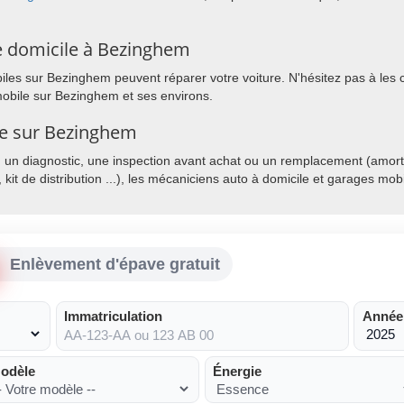
e domicile à Bezinghem
es sur Bezinghem peuvent réparer votre voiture. N'hésitez pas à les co
mobile sur Bezinghem et ses environs.
ile sur Bezinghem
, un diagnostic, une inspection avant achat ou un remplacement (amorti
, kit de distribution ...), les mécaniciens auto à domicile et garages mo
Enlèvement d'épave gratuit
Immatriculation
Année
odèle
Énergie