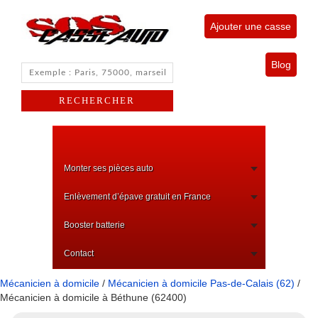
Ajouter une casse
Blog
Monter ses pièces auto
Enlèvement d’épave gratuit en France
Booster batterie
Contact
Mécanicien à domicile
/
Mécanicien à domicile Pas-de-Calais (62)
/
Mécanicien à domicile à Béthune (62400)