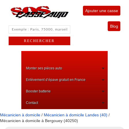
Ajouter une casse
Blog
Monter ses pièces auto
Enlèvement d’épave gratuit en France
Booster batterie
Contact
Mécanicien à domicile
/
Mécanicien à domicile Landes (40)
/
Mécanicien à domicile à Bergouey (40250)