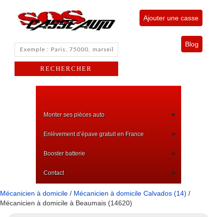
Ajouter une casse
Blog
Monter ses pièces auto
Enlèvement d’épave gratuit en France
Booster batterie
Contact
Mécanicien à domicile
/
Mécanicien à domicile Calvados (14)
/
Mécanicien à domicile à Beaumais (14620)